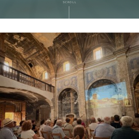
SCROLL