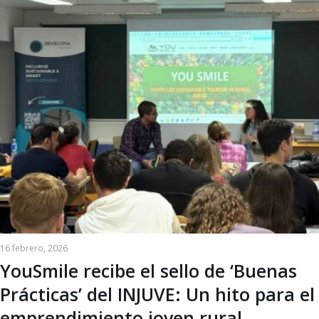
16 febrero, 2026
YouSmile recibe el sello de ‘Buenas
Prácticas’ del INJUVE: Un hito para el
emprendimiento joven rural