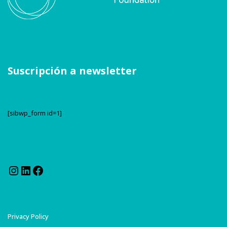
Suscripción a newsletter
[sibwp_form id=1]
Instagram
LinkedIn
Facebook
Privacy Policy