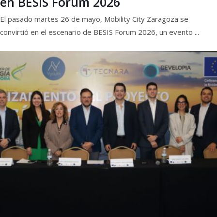
en BESIS Forum 2026
El pasado martes 26 de mayo, Mobility City Zaragoza se
convirtió en el escenario de BESIS Forum 2026, un evento ...